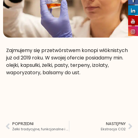
Zajmujemy się przetwórstwem konopi włóknistych
już od 2019 roku. W swojej ofercie posiadamy min.
olejki, kapsułki, żelki, pasty, terpeny, izolaty,
waporyzatory, balsamy do ust.
POPRZEDNI
NASTĘPNY
Żelki tradycyjne, funkcjonalne i wegańskie
Ekstracja CO2