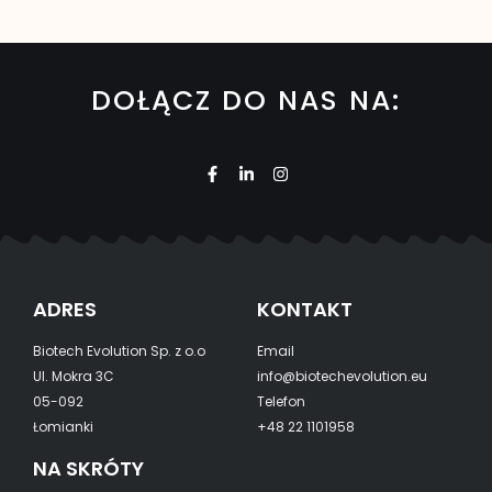
DOŁĄCZ DO NAS NA:
ADRES
KONTAKT
Biotech Evolution Sp. z o.o
Email
Ul. Mokra 3C
info@biotechevolution.eu
05-092
Telefon
Łomianki
+48 22 1101958
NA SKRÓTY